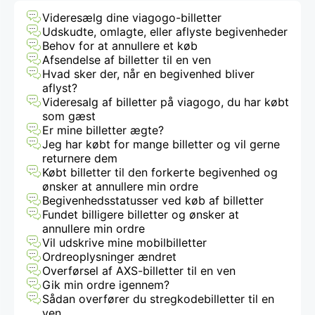
Videresælg dine viagogo-billetter
Udskudte, omlagte, eller aflyste begivenheder
Behov for at annullere et køb
Afsendelse af billetter til en ven
Hvad sker der, når en begivenhed bliver
aflyst?
Videresalg af billetter på viagogo, du har købt
som gæst
Er mine billetter ægte?
Jeg har købt for mange billetter og vil gerne
returnere dem
Købt billetter til den forkerte begivenhed og
ønsker at annullere min ordre
Begivenhedsstatusser ved køb af billetter
Fundet billigere billetter og ønsker at
annullere min ordre
Vil udskrive mine mobilbilletter
Ordreoplysninger ændret
Overførsel af AXS-billetter til en ven
Gik min ordre igennem?
Sådan overfører du stregkodebilletter til en
ven