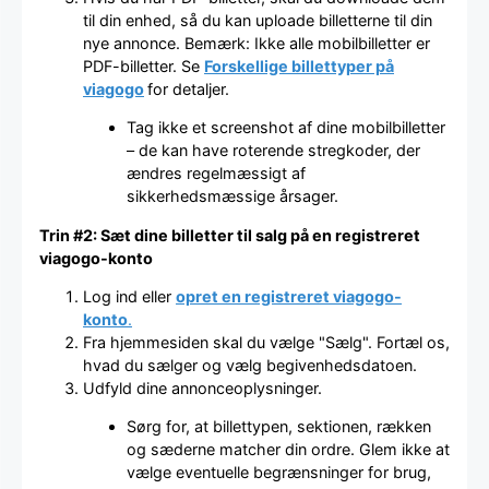
til din enhed, så du kan uploade billetterne til din
nye annonce. Bemærk: Ikke alle mobilbilletter er
PDF-billetter. Se
Forskellige billettyper på
viagogo
for detaljer.
Tag ikke et screenshot af dine mobilbilletter
– de kan have roterende stregkoder, der
ændres regelmæssigt af
sikkerhedsmæssige årsager.
Trin #2: Sæt dine billetter til salg på en registreret
viagogo-konto
Log ind eller
opret en registreret viagogo-
konto
.
Fra hjemmesiden skal du vælge "Sælg". Fortæl os,
hvad du sælger og vælg begivenhedsdatoen.
Udfyld dine annonceoplysninger.
Sørg for, at billettypen, sektionen, rækken
og sæderne matcher din ordre. Glem ikke at
vælge eventuelle begrænsninger for brug,