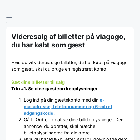
Videresalg af billetter på viagogo,
du har købt som gæst
Hvis du vil videresælge billetter, du har købt på viagogo
som gæst, skal du bruge en registreret konto.
Sæt dine billetter til salg
Trin #1: Se dine gæsteordreoplysninger
Log ind på din gæstekonto med din
e-
mailadresse, telefonnummer og 6-cifret
adgangskode.
Gå til Ordrer for at se dine billetoplysninger. Den
annonce, du opretter, skal matche
billetoplysningerne fra din ordre.
Hvis du har PDF-billetter, skal du downloade dem