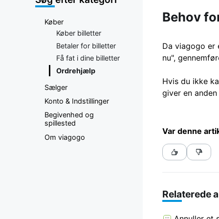
Behov for
Køber
Køber billetter
Da viagogo er e
Betaler for billetter
nu", gennemføre
Få fat i dine billetter
Ordrehjælp
Hvis du ikke ka
Sælger
giver en anden 
Konto & Indstillinger
Begivenhed og
spillested
Var denne art
Om viagogo
Relaterede a
Annuller et 