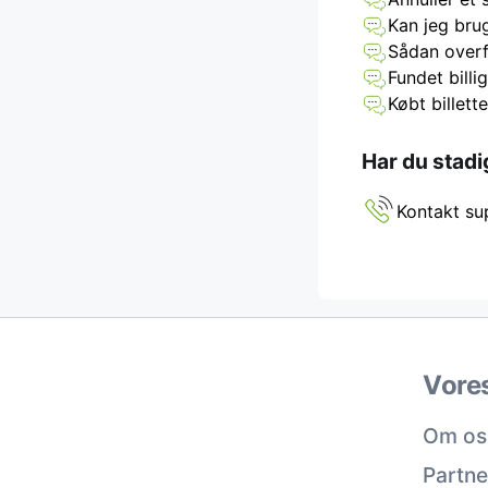
Kan jeg brug
Sådan overfø
Fundet billi
Købt billett
Har du stadi
Kontakt su
Vore
Om os
Partne