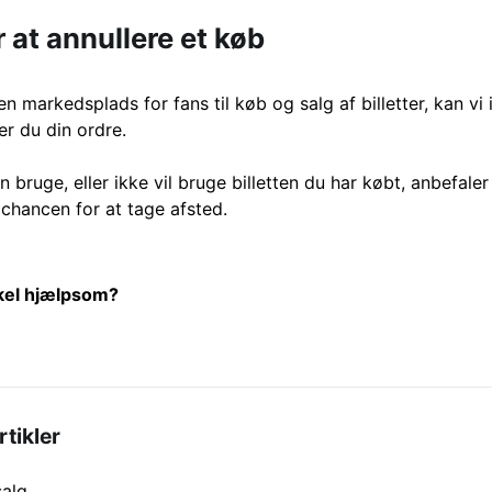
 at annullere et køb
n markedsplads for fans til køb og salg af billetter, kan vi 
r du din ordre.
n bruge, eller ikke vil bruge billetten du har købt, anbefaler
chancen for at tage afsted.
ikel hjælpsom?
rtikler
salg