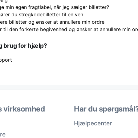
e min egen fragtlabel, når jeg sælger billetter?
rer du stregkodebilletter til en ven
gere billetter og ønsker at annullere min ordre
er til den forkerte begivenhed og ønsker at annullere min or
g brug for hjælp?
pport
s virksomhed
Har du spørgsmål
Hjælpecenter
re