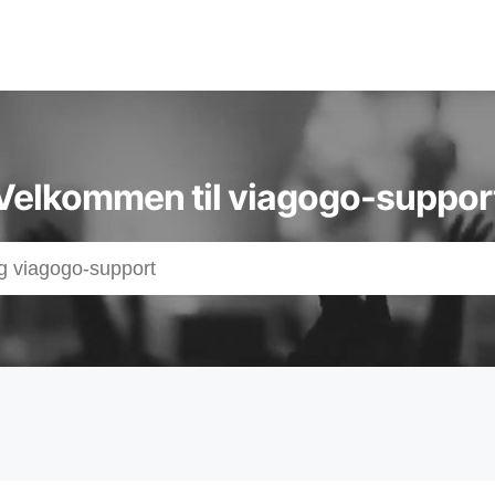
t-,
Velkommen til viagogo-suppor
adsen