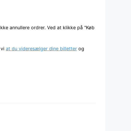
ikke annullere ordrer. Ved at klikke på "Køb
 vi
at du videresælger dine billetter
og