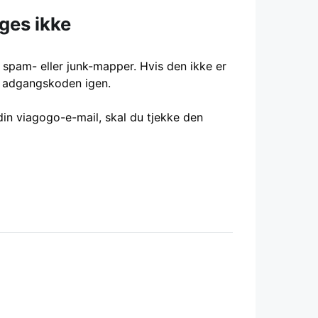
ges ikke
e spam- eller junk-mapper. Hvis den ikke er
le adgangskoden igen.
din viagogo-e-mail, skal du tjekke den