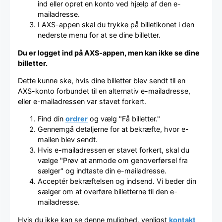
ind eller opret en konto ved hjælp af den e-
mailadresse.
I AXS-appen skal du trykke på billetikonet i den
nederste menu for at se dine billetter.
Du er logget ind på AXS-appen, men kan ikke se dine
billetter.
Dette kunne ske, hvis dine billetter blev sendt til en
AXS-konto forbundet til en alternativ e-mailadresse,
eller e-mailadressen var stavet forkert.
Find din
ordrer
og vælg "Få billetter."
Gennemgå detaljerne for at bekræfte, hvor e-
mailen blev sendt.
Hvis e-mailadressen er stavet forkert, skal du
vælge "Prøv at anmode om genoverførsel fra
sælger" og indtaste din e-mailadresse.
Acceptér bekræftelsen og indsend. Vi beder din
sælger om at overføre billetterne til den e-
mailadresse.
Hvis du ikke kan se denne mulighed, venligst
kontakt