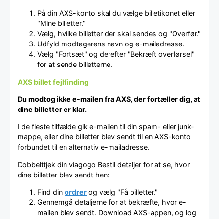
På din AXS-konto skal du vælge billetikonet eller
"Mine billetter."
Vælg, hvilke billetter der skal sendes og "Overfør."
Udfyld modtagerens navn og e-mailadresse.
Vælg "Fortsæt" og derefter "Bekræft overførsel"
for at sende billetterne.
AXS billet fejlfinding
Du modtog ikke e-mailen fra AXS, der fortæller dig, at
dine billetter er klar.
I de fleste tilfælde gik e-mailen til din spam- eller junk-
mappe, eller dine billetter blev sendt til en AXS-konto
forbundet til en alternativ e-mailadresse.
Dobbelttjek din viagogo Bestil detaljer for at se, hvor
dine billetter blev sendt hen:
Find din
ordrer
og vælg "Få billetter."
Gennemgå detaljerne for at bekræfte, hvor e-
mailen blev sendt. Download AXS-appen, og log