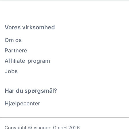
Vores virksomhed
Om os
Partnere
Affiliate-program
Jobs
Har du spørgsmål?
Hjælpecenter
Copyright © viagogo GmbH 2026