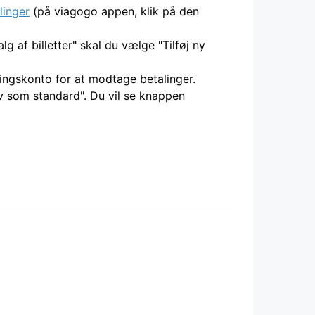
llinger
(på viagogo appen, klik på den
g af billetter" skal du vælge "Tilføj ny
lingskonto for at modtage betalinger.
iv som standard". Du vil se knappen