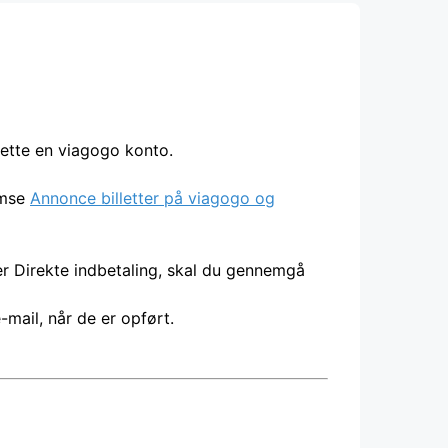
rette en viagogo konto.
nemse
Annonce billetter på viagogo og
ger Direkte indbetaling, skal du gennemgå
mail, når de er opført.