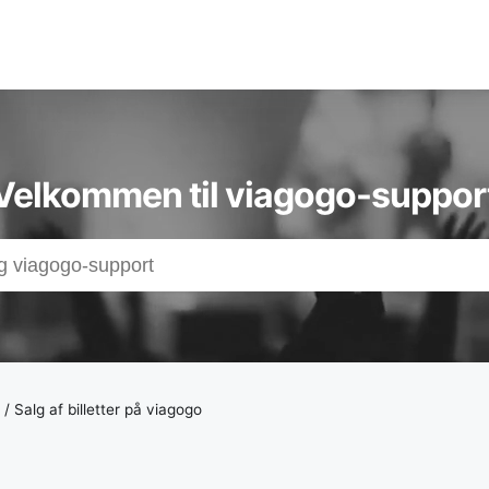
t-,
Velkommen til viagogo-suppor
adsen
/
Salg af billetter på viagogo