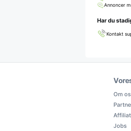
Annoncer mob
Har du stadi
Kontakt su
Vore
Om os
Partne
Affili
Jobs