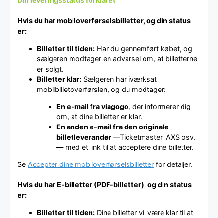
Din leveringsstatus forklaret
Hvis du har mobiloverførselsbilletter, og din status
er:
Billetter til tiden:
Har du gennemført købet, og
sælgeren modtager en advarsel om, at billetterne
er solgt.
Billetter klar:
Sælgeren har iværksat
mobilbilletoverførslen, og du modtager:
En e-mail fra viagogo
, der informerer dig
om, at dine billetter er klar.
En anden e-mail fra den originale
billetleverandør
—Ticketmaster, AXS osv.
— med et link til at acceptere dine billetter.
Se
Accepter dine mobiloverførselsbilletter
for detaljer.
Hvis du har E-billetter (PDF-billetter), og din status
er:
Billetter til tiden:
Dine billetter vil være klar til at