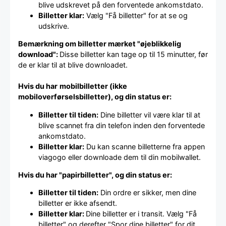
blive udskrevet på den forventede ankomstdato.
Billetter klar:
Vælg "Få billetter" for at se og
udskrive.
Bemærkning om billetter mærket "øjeblikkelig
download":
Disse billetter kan tage op til 15 minutter, før
de er klar til at blive downloadet.
Hvis du har
mobilbilletter (ikke
mobiloverførselsbilletter), og din status er:
Billetter til tiden:
Dine billetter vil være klar til at
blive scannet fra din telefon inden den forventede
ankomstdato.
Billetter klar:
Du kan scanne billetterne fra appen
viagogo eller downloade dem til din mobilwallet.
Hvis du har "papirbilletter", og din status er:
Billetter til tiden:
Din ordre er sikker, men dine
billetter er ikke afsendt.
Billetter klar:
Dine billetter er i transit. Vælg "Få
billetter" og derefter "Spor dine billetter" for dit