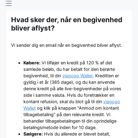
Hvad sker der, når en begivenhed
bliver aflyst?
Vi sender dig en email når en begivenhed bliver aflyst.
Købere:
Vi tilføjer en kredit på 120 % af det
samlede beløb, du har betalt for den berørte
begivenhed, til din
viagogo Wallet
. Kreditten er
gyldig i et år (365 dage), og du kan anvende
denne kredit på alle live-begivenheder på vores
side i samme valuta. Hvis du foretrækker en
kontant refusion, skal du blot gå til din
viagogo
Wallet
og klik på knappen "Anmod om kontant
tilbagebetaling" på den relevante kredit. Vi
behandler tilbagebetalingen til din oprindelige
betalingsmetode inden for 10 dage.
Sælgere:
Hvis du allerede er blevet betalt,